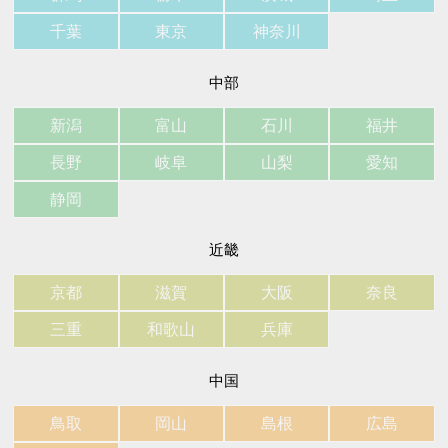
千葉
東京
神奈川
中部
新潟
富山
石川
福井
長野
岐阜
山梨
愛知
静岡
近畿
京都
滋賀
大阪
奈良
三重
和歌山
兵庫
中国
鳥取
岡山
島根
広島