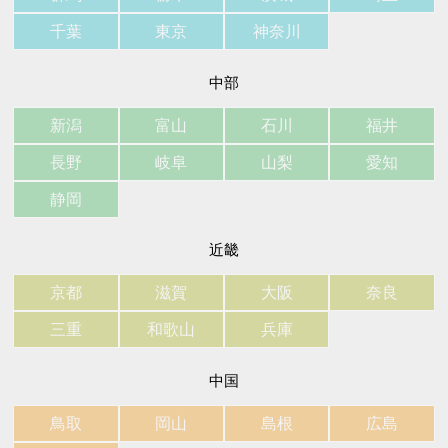
千葉
東京
神奈川
中部
新潟
富山
石川
福井
長野
岐阜
山梨
愛知
静岡
近畿
京都
滋賀
大阪
奈良
三重
和歌山
兵庫
中国
鳥取
岡山
島根
広島