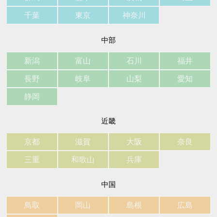
千葉
東京
神奈川
中部
新潟
富山
石川
福井
長野
岐阜
山梨
愛知
静岡
近畿
京都
滋賀
大阪
奈良
三重
和歌山
兵庫
中国
鳥取
岡山
島根
広島