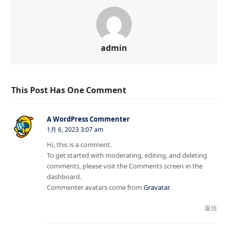
admin
This Post Has One Comment
A WordPress Commenter
1月 6, 2023 3:07 am
Hi, this is a comment.
To get started with moderating, editing, and deleting
comments, please visit the Comments screen in the
dashboard.
Commenter avatars come from
Gravatar
.
返信