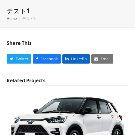
テスト1
Home
»
テスト1
Share This
Twitter
Facebook
LinkedIn
Email
Related Projects